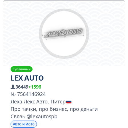
публичный
LEX AUTO
36449
+1596
№ 7564146924
Леха Лекс Авто. Питер
Про тачки, про бизнес, про деньги
Связь @lexautospb
Авто и мото