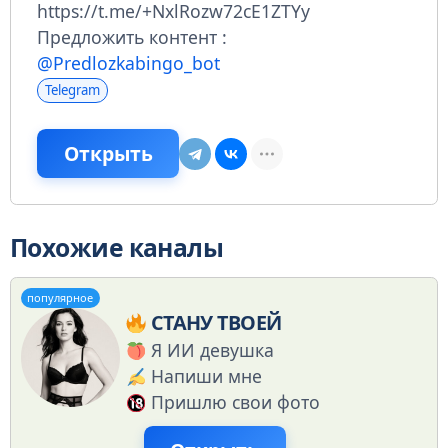
https://t.me/+NxlRozw72cE1ZTYy
Предложить контент :
@Predlozkabingo_bot
Telegram
Открыть
Похожие каналы
популярное
СТАНУ ТВОЕЙ
Я ИИ девушка
Напиши мне
Пришлю свои фото