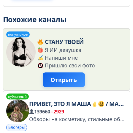
Похожие каналы
популярное
СТАНУ ТВОЕЙ
Я ИИ девушка
Напиши мне
Пришлю свои фото
Открыть
публичный
ПРИВЕТ, ЭТО Я МАША
/ MASHA ZOOM / МАША ЗУМ
139660
−2929
Обзоры на косметику, стильные образы и лайфстайл
Блогеры