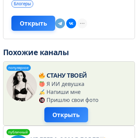
Блогеры
Открыть
Похожие каналы
популярное
СТАНУ ТВОЕЙ
Я ИИ девушка
Напиши мне
Пришлю свои фото
Открыть
публичный