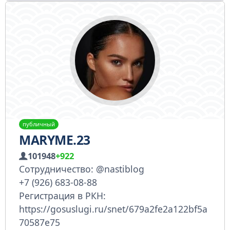
публичный
MARYME.23
101948
+922
Сотрудничество: @nastiblog
+7 (926) 683-08-88
Регистрация в РКН:
https://gosuslugi.ru/snet/679a2fe2a122bf5a
70587e75