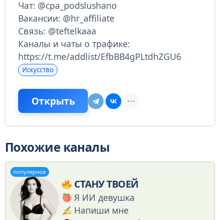
Чат: @cpa_podslushano
Вакансии: @hr_affiliate
Связь: @teftelkaaa
Каналы и чаты о трафике:
https://t.me/addlist/EfbBB4gPLtdhZGU6
Искусство
Открыть
Похожие каналы
популярное
СТАНУ ТВОЕЙ
Я ИИ девушка
Напиши мне