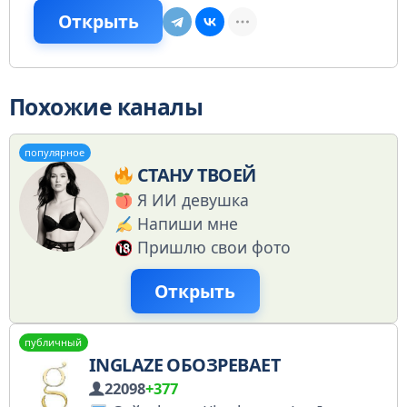
Открыть
Похожие каналы
популярное
СТАНУ ТВОЕЙ
Я ИИ девушка
Напиши мне
Пришлю свои фото
Открыть
публичный
INGLAZE ОБОЗРЕВАЕТ
22098
+377