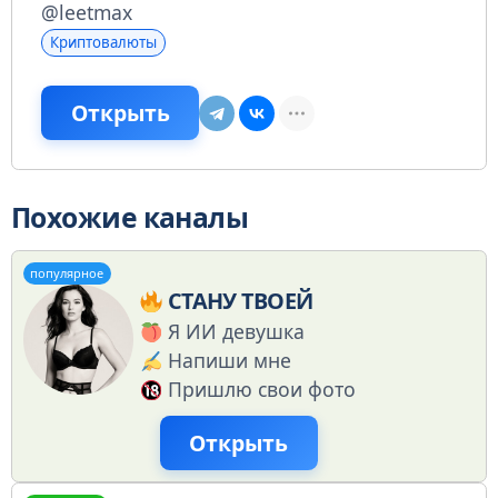
@leetmax
Криптовалюты
Открыть
Похожие каналы
популярное
СТАНУ ТВОЕЙ
Я ИИ девушка
Напиши мне
Пришлю свои фото
Открыть