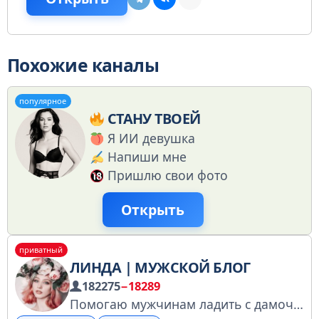
Похожие каналы
популярное
СТАНУ ТВОЕЙ
Я ИИ девушка
Напиши мне
Пришлю свои фото
Открыть
приватный
ЛИНДА | МУЖСКОЙ БЛОГ
182275
−18289
Помогаю мужчинам ладить с дамочками с 2020 года. Авторская методика