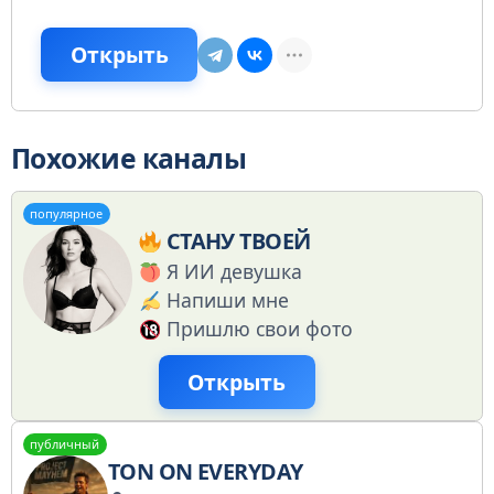
Открыть
Похожие каналы
популярное
СТАНУ ТВОЕЙ
Я ИИ девушка
Напиши мне
Пришлю свои фото
Открыть
публичный
TON ON EVERYDAY