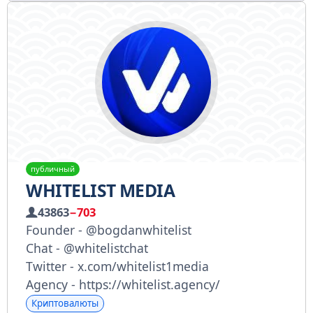
публичный
WHITELIST MEDIA
43863
−703
Founder - @bogdanwhitelist
Chat - @whitelistchat
Twitter - x.com/whitelist1media
Agency - https://whitelist.agency/
Криптовалюты