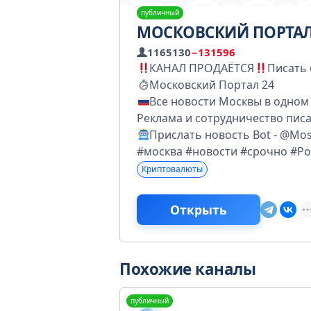
публичный
МОСКОВСКИЙ ПОРТАЛ
1165130
−131596
КАНАЛ ПРОДАЁТСЯ
Писать 
Московский Портал 24
Все новости Москвы в одном
Реклама и сотрудничество пис
Прислать новость Bot - @Mo
#москва #новости #срочно #Ро
Криптовалюты
Открыть
Похожие каналы
публичный