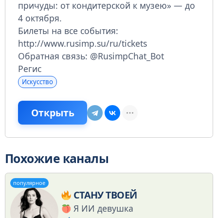
причуды: от кондитерской к музею» — до
4 октября.
Билеты на все события:
http://www.rusimp.su/ru/tickets
Обратная связь: @RusimpChat_Bot
Регис
Искусство
Открыть
Похожие каналы
популярное
СТАНУ ТВОЕЙ
Я ИИ девушка