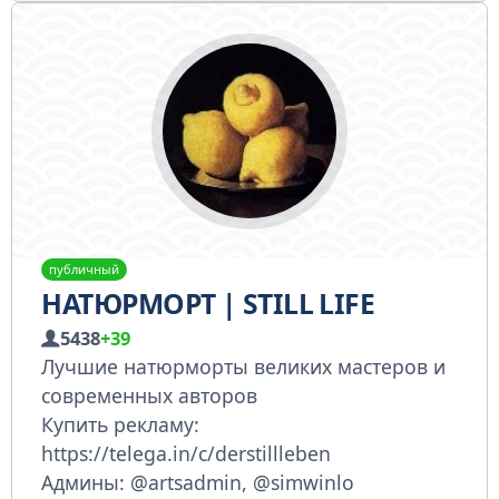
публичный
НАТЮРМОРТ | STILL LIFE
5438
+39
Лучшие натюрморты великих мастеров и
современных авторов
Купить рекламу:
https://telega.in/c/derstillleben
Админы: @artsadmin, @simwinlo