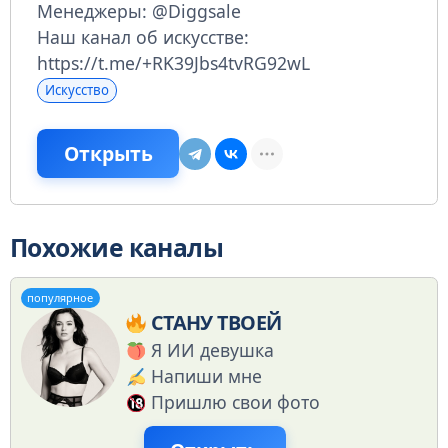
Менеджеры: @Diggsale
Наш канал об искусстве:
https://t.me/+RK39Jbs4tvRG92wL
Искусство
Открыть
Похожие каналы
популярное
СТАНУ ТВОЕЙ
Я ИИ девушка
Напиши мне
Пришлю свои фото