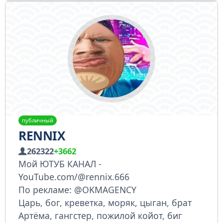
публичный
RENNIX
262322
+3662
Мой ЮТУБ КАНАЛ -
YouTube.com/@rennix.666
По рекламе: @OKMAGENCY
Царь, бог, креветка, моряк, цыган, брат
Артёма, гангстер, пожилой койот, биг