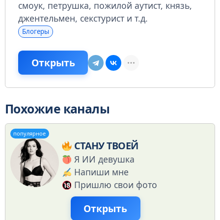
смоук, петрушка, пожилой аутист, князь,
джентельмен, секстурист и т.д.
Блогеры
Открыть
Похожие каналы
популярное
СТАНУ ТВОЕЙ
Я ИИ девушка
Напиши мне
Пришлю свои фото
Открыть