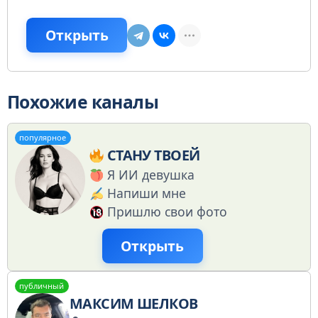
Открыть
Похожие каналы
популярное
СТАНУ ТВОЕЙ
Я ИИ девушка
Напиши мне
Пришлю свои фото
Открыть
публичный
МАКСИМ ШЕЛКОВ