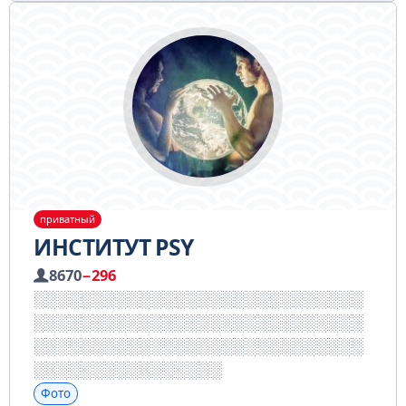
приватный
ИНСТИТУТ PSY
8670
−296
Фото