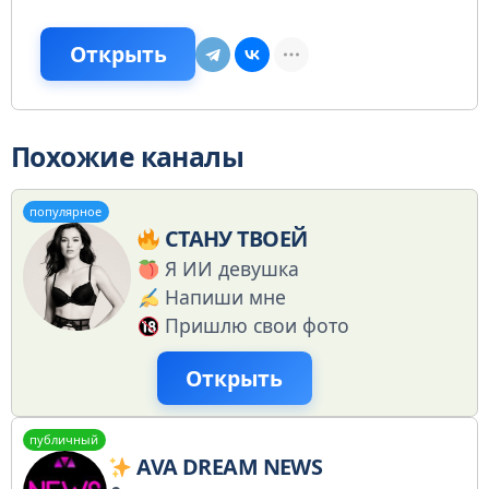
Открыть
Похожие каналы
популярное
СТАНУ ТВОЕЙ
Я ИИ девушка
Напиши мне
Пришлю свои фото
Открыть
публичный
AVA DREAM NEWS