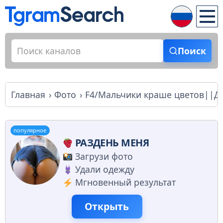
Поиск
Главная
Фото
F4/Мальчики краше цветов||Д
популярное
РАЗДЕНЬ МЕНЯ
Загрузи фото
Удали одежду
Мгновенный результат
Открыть