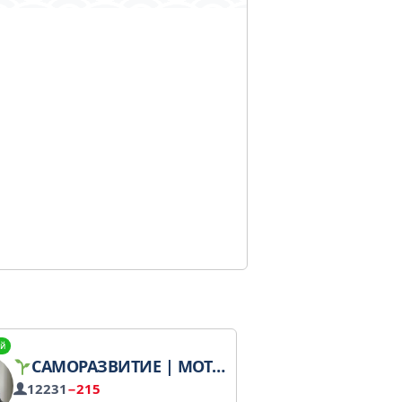
й
САМОРАЗВИТИЕ | МОТИВАЦИЯ
12231
−215