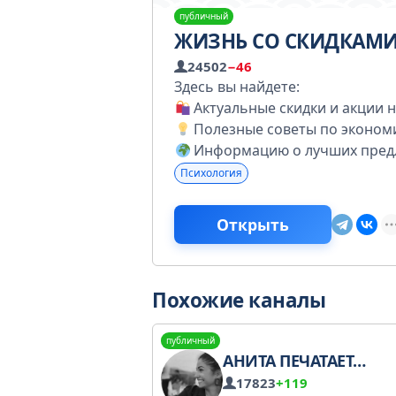
публичный
ЖИЗНЬ СО СКИДКАМ
24502
−46
Здесь вы найдете:
Актуальные скидки и акции н
Полезные советы по эконом
Информацию о лучших предл
Психология
Открыть
Похожие каналы
публичный
АНИТА ПЕЧАТАЕТ…
17823
+119