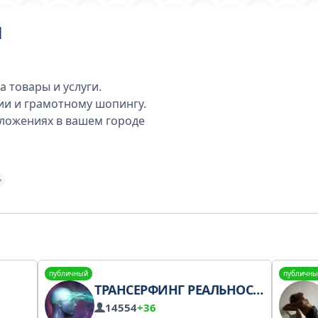
И
а товары и услуги.
ии и грамотному шопингу.
ожениях в вашем городе
публичный
публичны
ТРАНСЕРФИНГ РЕАЛЬНОСТИ
14554
+36