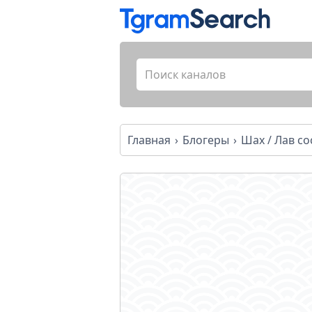
Главная
Блогеры
Шах / Лав со