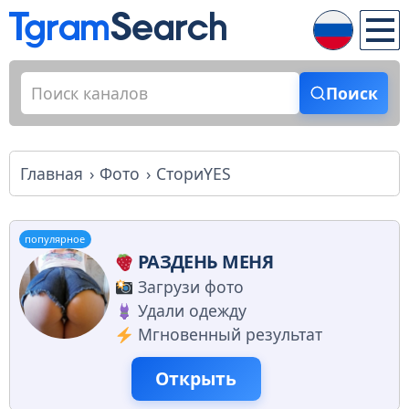
Поиск
Главная
Фото
СториYES
популярное
РАЗДЕНЬ МЕНЯ
Загрузи фото
Удали одежду
Мгновенный результат
Открыть