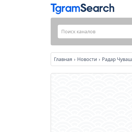
Главная
Новости
Радар Чува