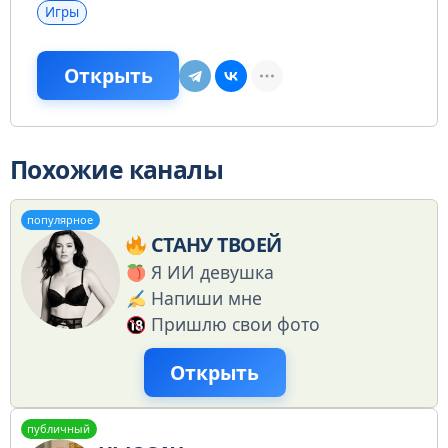
Игры
Открыть
Похожие каналы
популярное
СТАНУ ТВОЕЙ
Я ИИ девушка
Напиши мне
Пришлю свои фото
Открыть
публичный