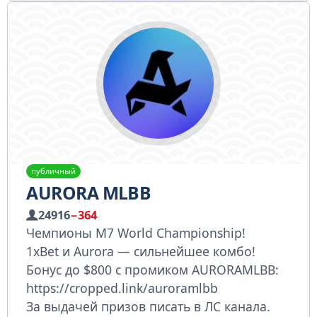
публичный
AURORA MLBB
24916
−364
Чемпионы М7 World Championship!
1xBet и Aurora — сильнейшее комбо!
Бонус до $800 с промиком AURORAMLBB:
https://cropped.link/auroramlbb
За выдачей призов писать в ЛС канала.