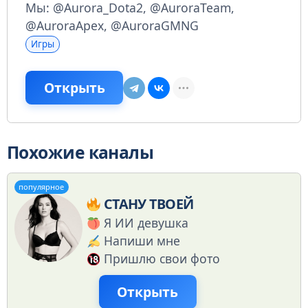
Мы: @Aurora_Dota2, @AuroraTeam,
@AuroraApex, @AuroraGMNG
Игры
Открыть
Похожие каналы
популярное
СТАНУ ТВОЕЙ
Я ИИ девушка
Напиши мне
Пришлю свои фото
Открыть