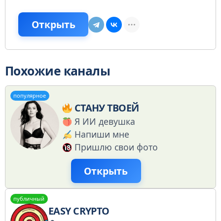
Открыть
Похожие каналы
популярное
СТАНУ ТВОЕЙ
Я ИИ девушка
Напиши мне
Пришлю свои фото
Открыть
публичный
EASY CRYPTO