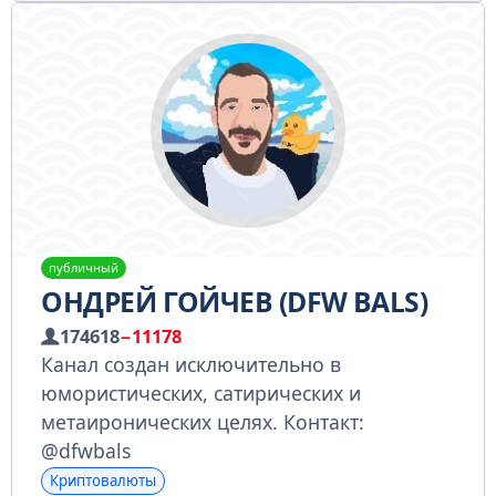
публичный
ОНДРЕЙ ГОЙЧЕВ (DFW BALS)
174618
−11178
Канал создан исключительно в
юмористических, сатирических и
метаиронических целях. Контакт:
@dfwbals
Криптовалюты