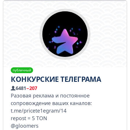
публичный
КОНКУРСКИЕ ТЕЛЕГРАМА
6481
−207
Разовая реклама и постоянное
сопровождение ваших каналов:
t.me/pricete1egram/14
repost = 5 TON
@gloomers