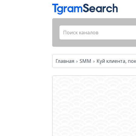
Главная
SMM
Куй клиента, по