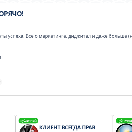
ГОРЯЧО!
ты успеха. Все о маркетинге, диджитал и даже больше (н
al
публичный
публичны
КЛИЕНТ ВСЕГДА ПРАВ