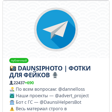
публичный
DAUNSIPHOTO | ФОТКИ
ДЛЯ ФЕЙКОВ
22437
+690
По всем вопросам: @dannelloss
Наши проекты — @advert_project
Бот с ГС — @DaunsiHelpersBot
Весь материал строго в