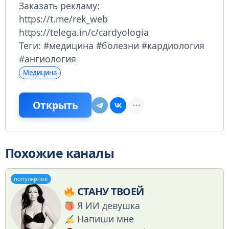
Заказать рекламу:
https://t.me/rek_web
https://telega.in/c/cardyologia
Теги: #медицина #болезни #кардиология
#ангиология
Медицина
Открыть
Похожие каналы
популярное
СТАНУ ТВОЕЙ
Я ИИ девушка
Напиши мне