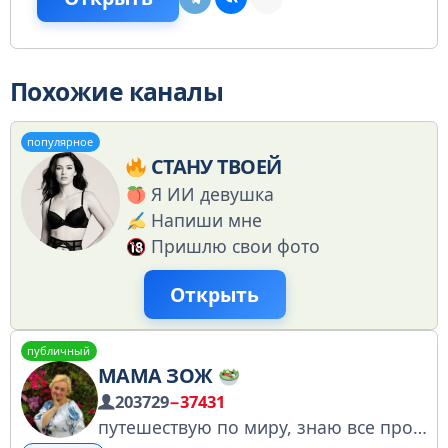
Похожие каналы
популярное
СТАНУ ТВОЕЙ
Я ИИ девушка
Напиши мне
Пришлю свои фото
Открыть
публичный
МАМА ЗОЖ
203729
−37431
путешествую по миру, знаю все про ЗОЖ, а еще вкусно готовлю