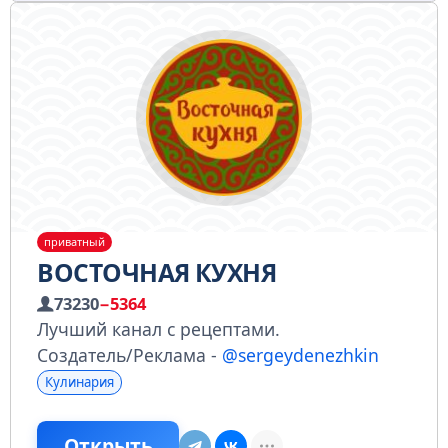
приватный
ВОСТОЧНАЯ КУХНЯ
73230
−5364
Лучший канал с рецептами.
Создатель/Реклама -
@sergeydenezhkin
Кулинария
Открыть