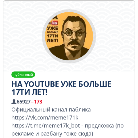
публичный
НА YOUTUBE УЖЕ БОЛЬШЕ
17ТИ ЛЕТ!
65927
−173
Официальный канал паблика
https://vk.com/meme171k
https://t.me/meme17k_bot - предложка (по
рекламе и разбану тоже сюда)