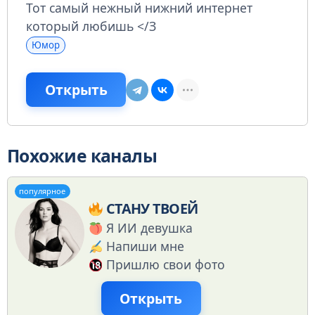
Тот самый нежный нижний интернет
который любишь </З
Юмор
Открыть
Похожие каналы
популярное
СТАНУ ТВОЕЙ
Я ИИ девушка
Напиши мне
Пришлю свои фото
Открыть