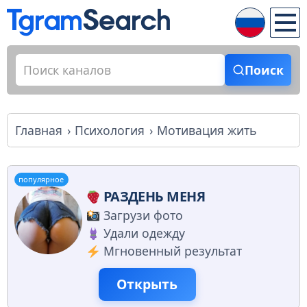
Поиск
Главная
Психология
Мотивация жить
популярное
РАЗДЕНЬ МЕНЯ
Загрузи фото
Удали одежду
Мгновенный результат
Открыть