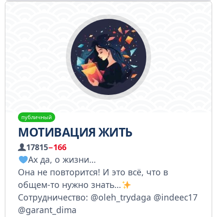
публичный
МОТИВАЦИЯ ЖИТЬ
17815
−166
Ах да, о жизни…
Она не повторится! И это всё, что в
общем-то нужно знать…
Сотрудничество: @oleh_trydaga @indeec17
@garant_dima