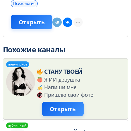
Психология
Открыть
Похожие каналы
популярное
СТАНУ ТВОЕЙ
Я ИИ девушка
Напиши мне
Пришлю свои фото
Открыть
публичный