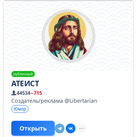
публичный
АТЕИСТ
44534
−715
Создатель/реклама @Libertarian
Юмор
Открыть