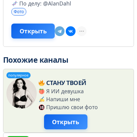
По делу: @AlanDahl
Фото
Открыть
Похожие каналы
популярное
СТАНУ ТВОЕЙ
Я ИИ девушка
Напиши мне
Пришлю свои фото
Открыть