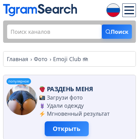
Поиск
Главная
Фото
Emoji Club 🪼
популярное
РАЗДЕНЬ МЕНЯ
Загрузи фото
Удали одежду
Мгновенный результат
Открыть