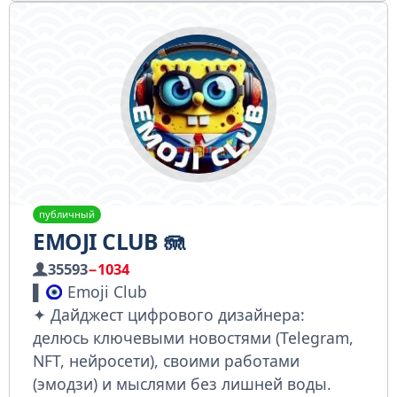
публичный
EMOJI CLUB 🪼
35593
−1034
▌
Emoji Club
✦ Дайджест цифрового дизайнера:
делюсь ключевыми новостями (Telegram,
NFT, нейросети), своими работами
(эмодзи) и мыслями без лишней воды.