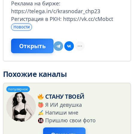
Реклама на бирже:
https://telega.in/c/krasnodar_chp23
Регистрация в РКН: https://vk.cc/cMobct
Новости
Открыть
Похожие каналы
популярное
СТАНУ ТВОЕЙ
Я ИИ девушка
Напиши мне
Пришлю свои фото