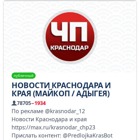
публичный
НОВОСТИ КРАСНОДАРА И
КРАЯ (МАЙКОП / АДЫГЕЯ)
78705
−1934
По рекламе @krasnodar_12
Новости Краснодара и края
https://max.ru/krasnodar_chp23
Прислать контент: @PredlojkaKrasBot