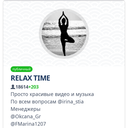
публичный
RELAX TIME
18614
+203
Просто красивые видео и музыка
По всем вопросам @irina_stia
Менеджеры
@Okcana_Gr
@FMarina1207