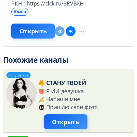
РКН : https://clck.ru/3RVBXH
Юмор
Открыть
Похожие каналы
популярное
СТАНУ ТВОЕЙ
Я ИИ девушка
Напиши мне
Пришлю свои фото
Открыть