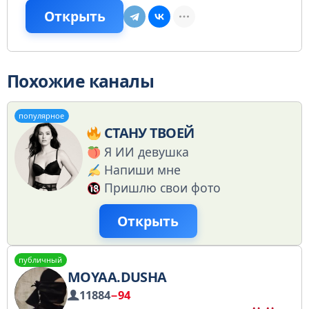
Открыть
Похожие каналы
популярное
СТАНУ ТВОЕЙ
Я ИИ девушка
Напиши мне
Пришлю свои фото
Открыть
публичный
MOYAA.DUSHA
11884
−94