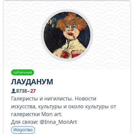
публичный
ЛАУДАНУМ
8738
−27
Галеристы и нигилисты. Новости
искусства, культуры и около культуры от
галеристки Mon art.
Для связи: @Inna_MonArt
Искусство