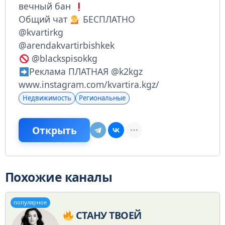
вечный бан
Общий чат
БЕСПЛАТНО
@kvartirkg
@arendakvartirbishkek
@blackspisokkg
Реклама ПЛАТНАЯ @k2kgz
www.instagram.com/kvartira.kgz/
Недвижимость
Региональные
Открыть
Похожие каналы
популярное
СТАНУ ТВОЕЙ