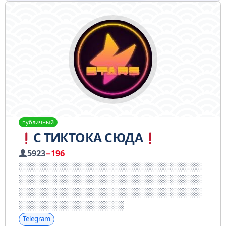
публичный
С ТИКТОКА СЮДА
5923
−196
Telegram