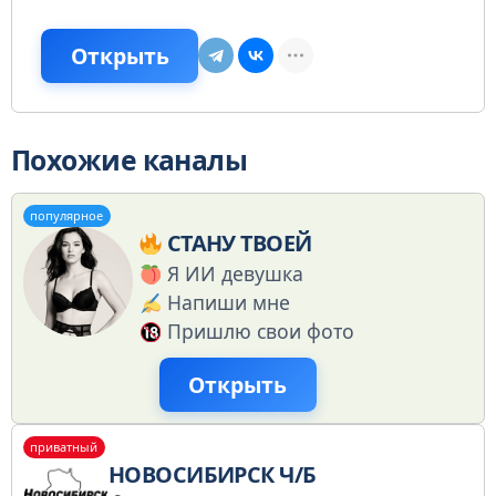
Открыть
Похожие каналы
популярное
СТАНУ ТВОЕЙ
Я ИИ девушка
Напиши мне
Пришлю свои фото
Открыть
приватный
НОВОСИБИРСК Ч/Б