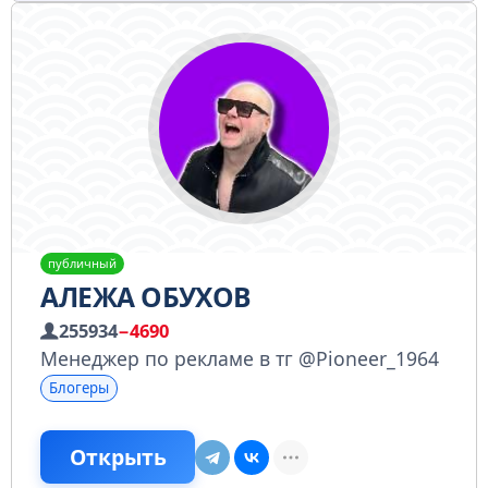
публичный
АЛЕЖА ОБУХОВ
255934
−4690
Менеджер по рекламе в тг @Pioneer_1964
Блогеры
Открыть