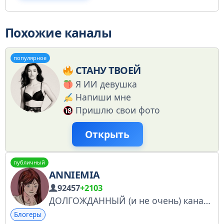
Похожие каналы
популярное
СТАНУ ТВОЕЙ
Я ИИ девушка
Напиши мне
Пришлю свои фото
Открыть
публичный
ANNIEMIA
92457
+2103
ДОЛГОЖДАННЫЙ (и не очень) канал Анечки Анемии
Блогеры