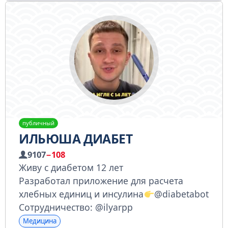
публичный
ИЛЬЮША ДИАБЕТ
9107
−108
Живу с диабетом 12 лет
Разработал приложение для расчета
хлебных единиц и инсулина
@diabetabot
Сотрудничество: @ilyarpp
Медицина