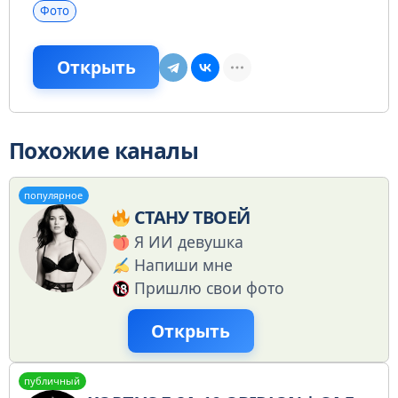
Фото
Открыть
Похожие каналы
популярное
СТАНУ ТВОЕЙ
Я ИИ девушка
Напиши мне
Пришлю свои фото
Открыть
публичный