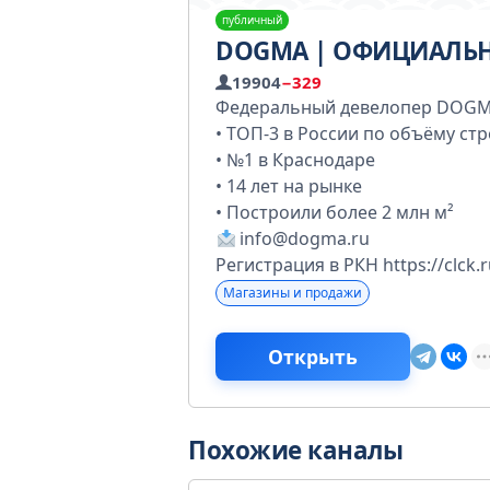
публичный
DOGMA | ОФИЦИАЛЬ
19904
−329
Федеральный девелопер DOG
• ТОП-3 в России по объёму ст
• №1 в Краснодаре
• 14 лет на рынке
• Построили более 2 млн м²
info@dogma.ru
Регистрация в РКН https://clck.
Магазины и продажи
Открыть
Похожие каналы