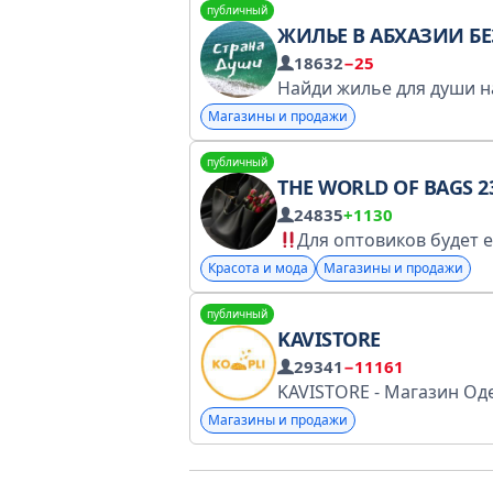
публичный
ЖИЛЬЕ В АБХАЗИИ БЕЗ ПОСРЕДН
18632
−25
Магазины и продажи
публичный
THE WORLD OF BAGS 2
24835
+1130
Для оптовиков будет ещё дополнительная
Красота и мода
Магазины и продажи
публичный
KAVISTORE
29341
−11161
Магазины и продажи