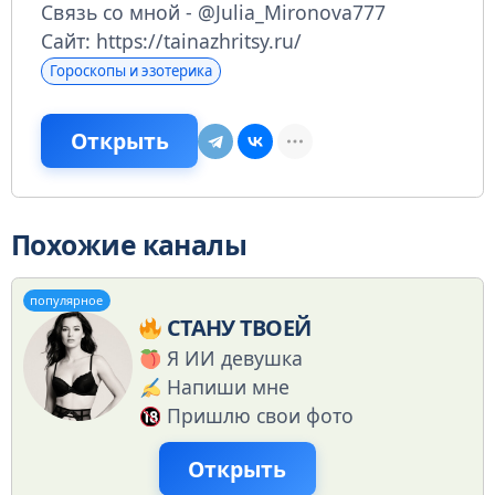
Связь со мной - @Julia_Mironova777
Сайт: https://tainazhritsy.ru/
Гороскопы и эзотерика
Открыть
Похожие каналы
популярное
СТАНУ ТВОЕЙ
Я ИИ девушка
Напиши мне
Пришлю свои фото
Открыть