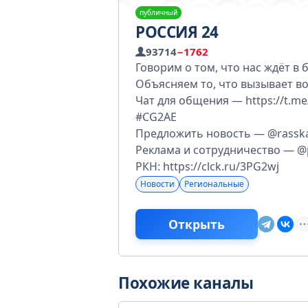
публичный
РОССИЯ 24
93714
−1762
Говорим о том, что нас ждёт в 
Объясняем то, что вызывает в
Чат для общения — https://t.me/
#CG2AE
Предложить новость — @rasska
Реклама и сотрудничество — @
РКН: https://clck.ru/3PG2wj
Новости
Региональные
Открыть
Похожие каналы