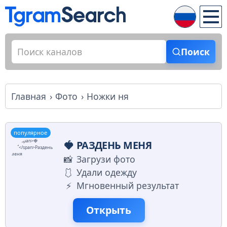
Поиск
Главная
Фото
Ножки ня
популярное
🍓
РАЗДЕНЬ МЕНЯ
📸
Загрузи фото
🩱
Удали одежду
⚡️
Мгновенный результат
Открыть