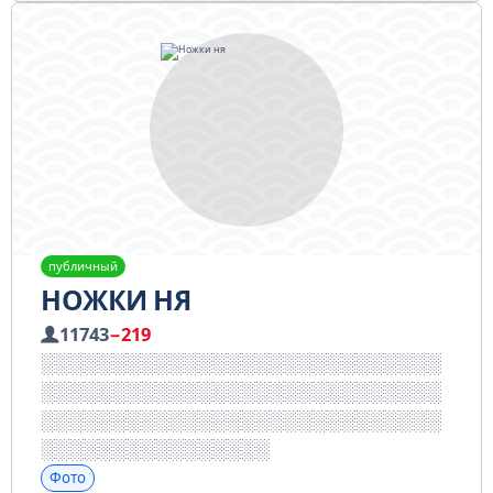
публичный
НОЖКИ НЯ
11743
−219
Фото