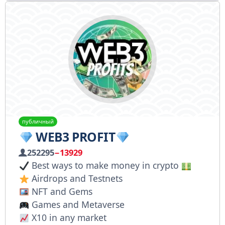
публичный
WEB3 PROFIT
252295
−13929
Best ways to make money in crypto
Airdrops and Testnets
NFT and Gems
Games and Metaverse
X10 in any market