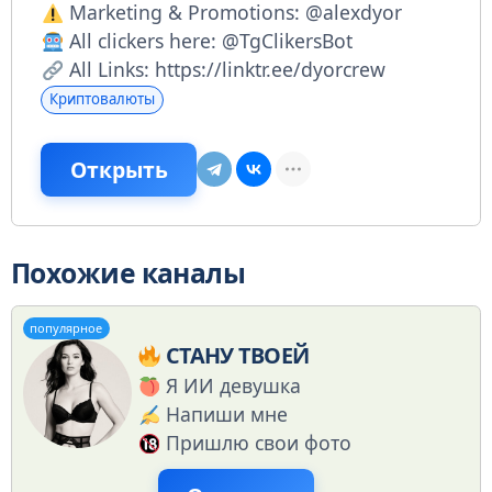
Marketing & Promotions: @alexdyor
All clickers here: @TgClikersBot
All Links: https://linktr.ee/dyorcrew
Криптовалюты
Открыть
Похожие каналы
популярное
СТАНУ ТВОЕЙ
Я ИИ девушка
Напиши мне
Пришлю свои фото