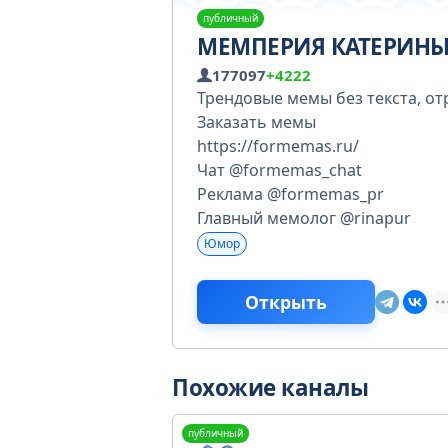
публичный
МЕМПЕРИЯ КАТЕРИНЫ
177097
+4222
Трендовые мемы без текста, о
Заказать мемы
https://formemas.ru/
Чат @formemas_chat
Реклама @formemas_pr
Главный мемолог @rinapur
Юмор
Открыть
Похожие каналы
публичный