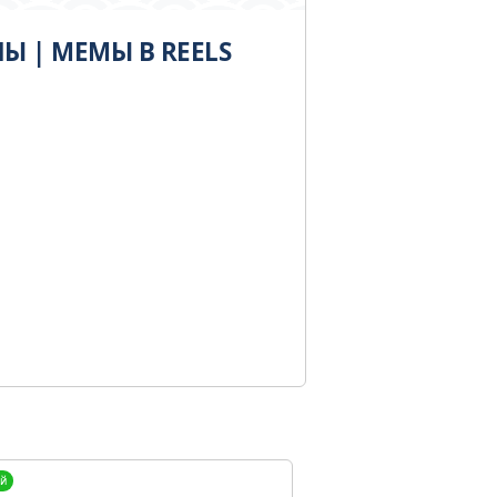
 | МЕМЫ В REELS
й