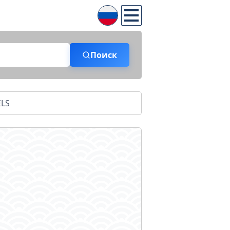
Поиск
ELS