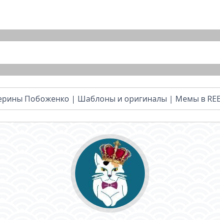
рины Побоженко | Шаблоны и оригиналы | Мемы в RE