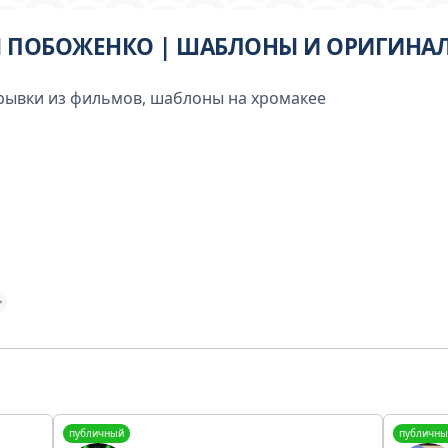
 ПОБОЖЕНКО | ШАБЛОНЫ И ОРИГИНАЛЫ
трывки из фильмов, шаблоны на хромакее
публичный
публичны