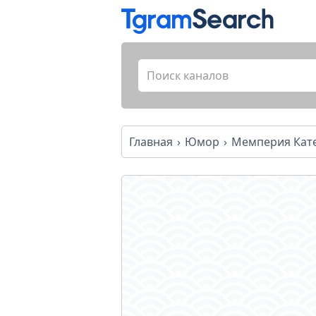
Главная
Юмор
Мемперия Кате