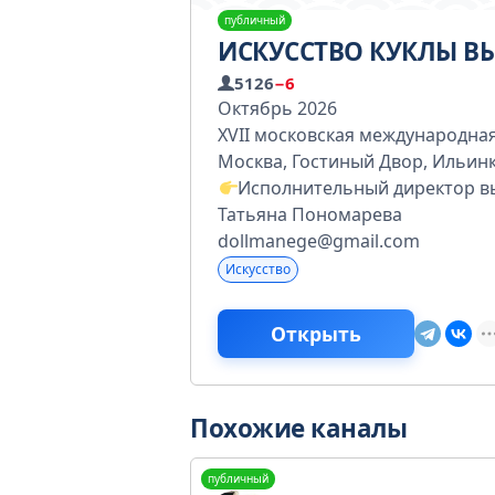
публичный
ИСКУССТВО КУКЛЫ В
5126
−6
Октябрь 2026
XVII московская международна
Москва, Гостиный Двор, Ильинк
Исполнительный директор в
Татьяна Пономарева
dollmanege@gmail.com
Искусство
Открыть
Похожие каналы
публичный