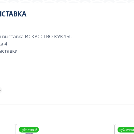
ЫСТАВКА
я выставка ИСКУССТВО КУКЛЫ.
а 4
ыставки
публичный
публичны