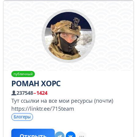
публичный
РОМАН ХОРС
237548
−1424
Тут ссылки на все мои ресурсы (почти)
https://linktr.ee/715team
Блогеры
Открыть