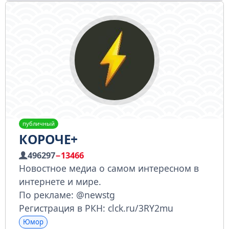
публичный
КОРОЧЕ+
496297
−13466
Новостное медиа о самом интересном в
интернете и мире.
По рекламе: @newstg
Регистрация в РКН: clck.ru/3RY2mu
Юмор